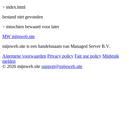
> index.html
bestand niet gevonden
> misschien bewaard voor later
MW
mijnweb
.site
mijnweb.site is een handelsnaam van Managed Server B.V.
Algemene voorwaarden
Privacy policy
Fair use policy
Misbruik
melden
© 2026 mijnweb.site
support@mijnweb.site