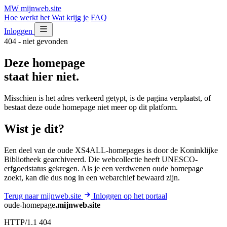
MW
mijnweb
.site
Hoe werkt het
Wat krijg je
FAQ
Inloggen
404 - niet gevonden
Deze homepage
staat hier niet.
Misschien is het adres verkeerd getypt, is de pagina verplaatst, of
bestaat deze oude homepage niet meer op dit platform.
Wist je dit?
Een deel van de oude XS4ALL-homepages is door de Koninklijke
Bibliotheek gearchiveerd. Die webcollectie heeft UNESCO-
erfgoedstatus gekregen. Als je een verdwenen oude homepage
zoekt, kan die dus nog in een webarchief bewaard zijn.
Terug naar mijnweb.site
Inloggen op het portaal
oude-homepage
.mijnweb.site
HTTP/1.1 404